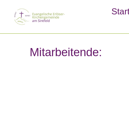
Star
Zum Inhalt
Mitarbeitende: