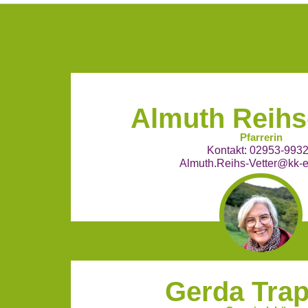
Almuth Reihs
Pfarrerin
Kontakt: 02953-993
Almuth.Reihs-Vetter@kk-
Gerda Tra