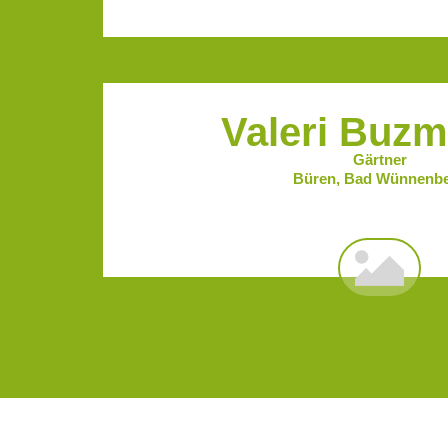
Valeri Buz
Gärtner
Büren, Bad Wünnenb