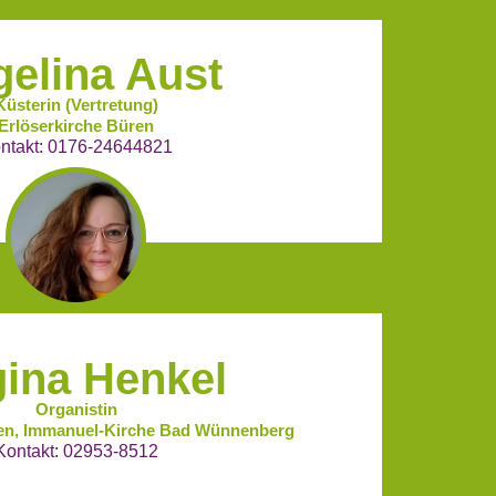
elina Aust
Küsterin (Vertretung)
Erlöserkirche Büren
ntakt: 0176-24644821
ina Henkel
Organistin
ren, Immanuel-Kirche Bad Wünnenberg
Kontakt: 02953-8512