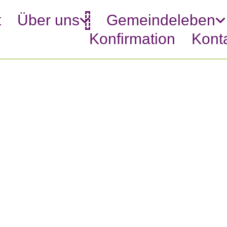
t
Über uns
Gemeindeleben
 springen
Konfirmation
Kont