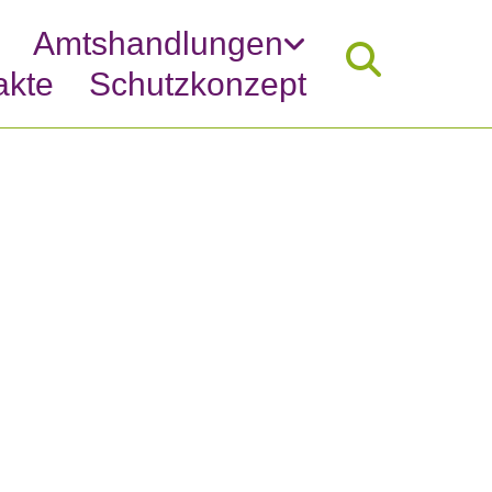
Amtshandlungen
akte
Schutzkonzept