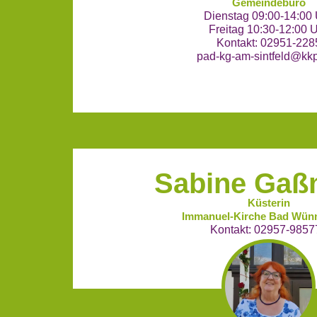
Gemeindebüro
Dienstag 09:00-14:00
Freitag 10:30-12:00 
Kontakt: 02951-228
pad-kg-am-sintfeld@kk
Sabine Ga
Küsterin
Immanuel-Kirche Bad Wün
Kontakt: 02957-9857