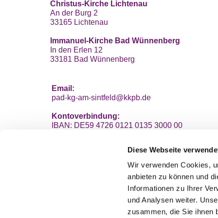
Christus-Kirche Lichtenau
An der Burg 2
33165 Lichtenau
Immanuel-Kirche Bad Wünnenberg
In den Erlen 12
33181 Bad Wünnenberg
Email:
pad-kg-am-sintfeld@kkpb.de
Kontoverbindung:
IBAN: DE59 4726 0121 0135 3000 00
VerbundVolksbank OWL eG
Diese Webseite verwende
Wir verwenden Cookies, um
anbieten zu können und di
Informationen zu Ihrer Ve
und Analysen weiter. Unse
zusammen, die Sie ihnen b