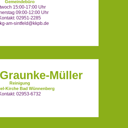
Gemeindebüro
ttwoch 15:00-17:00 Uhr
erstag 09:00-12:00 Uhr
Kontakt: 02951-2285
kg-am-sintfeld@kkpb.de
 Graunke-Müller
Reinigung
el-Kirche Bad Wünnenberg
Kontakt: 02953-6732