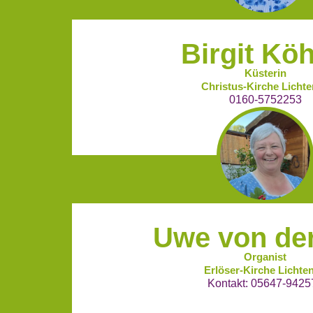
Birgit Köh
Küsterin
Christus-Kirche Licht
0160-5752253
Uwe von de
Organist
Erlöser-Kirche Lichte
Kontakt: 05647-9425