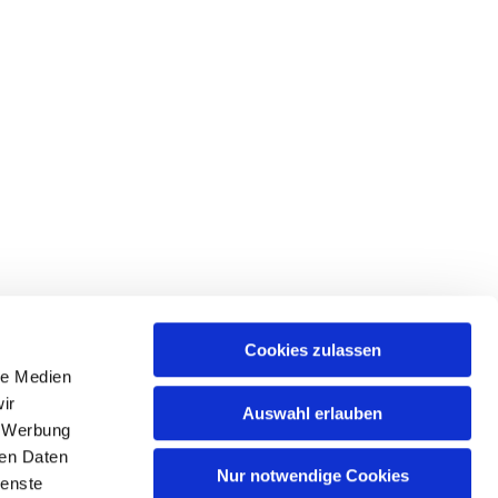
Cookies zulassen
le Medien
ir
Auswahl erlauben
, Werbung
ren Daten
Nur notwendige Cookies
ienste