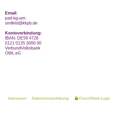
Email:
pad-kg-am-
sintfeld@kkpb.de
Kontoverbindung:
IBAN: DE59 4726
0121 0135 3000 00
VerbundVolksbank
OWL eG
Impressum
Datenschutzerklärung
ChurchDesk-Login