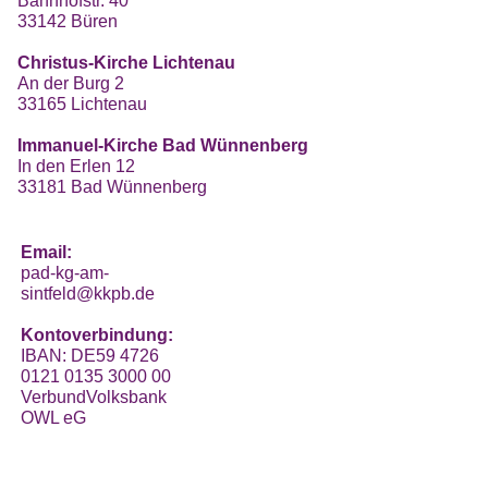
Bahnhofstr. 40
33142 Büren
Christus-Kirche Lichtenau
An der Burg 2
33165 Lichtenau
Immanuel-Kirche Bad Wünnenberg
In den Erlen 12
33181 Bad Wünnenberg
Email:
pad-kg-am-
sintfeld@kkpb.de
Kontoverbindung:
IBAN: DE59 4726
0121 0135 3000 00
VerbundVolksbank
OWL eG