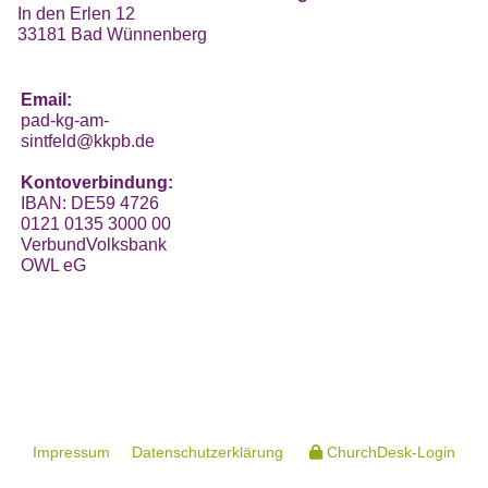
In den Erlen 12
33181 Bad Wünnenberg
Email:
pad-kg-am-
sintfeld@kkpb.de
Kontoverbindung:
IBAN: DE59 4726
0121 0135 3000 00
VerbundVolksbank
OWL eG
Impressum
Datenschutzerklärung
ChurchDesk-Login