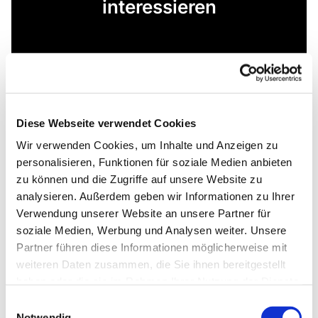
interessieren
Diese Webseite verwendet Cookies
Wir verwenden Cookies, um Inhalte und Anzeigen zu
personalisieren, Funktionen für soziale Medien anbieten
zu können und die Zugriffe auf unsere Website zu
analysieren. Außerdem geben wir Informationen zu Ihrer
Verwendung unserer Website an unsere Partner für
soziale Medien, Werbung und Analysen weiter. Unsere
Partner führen diese Informationen möglicherweise mit
weiteren Daten zusammen, die Sie ihnen bereitgestellt
haben oder die sie im Rahmen Ihrer Nutzung der Dienste
gesammelt haben.
Einwilligungsauswahl
Notwendig