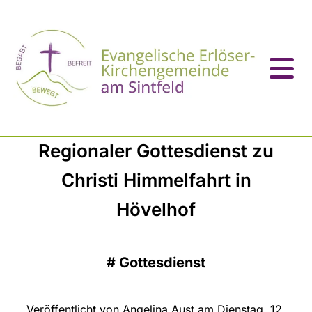
Regionaler Gottesdienst zu
Christi Himmelfahrt in
Hövelhof
#
Gottesdienst
Veröffentlicht von Angelina Aust am Dienstag, 12.