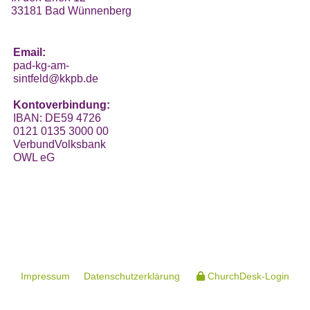
33181 Bad Wünnenberg
Email:
pad-kg-am-
sintfeld@kkpb.de
Kontoverbindung:
IBAN: DE59 4726
0121 0135 3000 00
VerbundVolksbank
OWL eG
Impressum
Datenschutzerklärung
ChurchDesk-Login