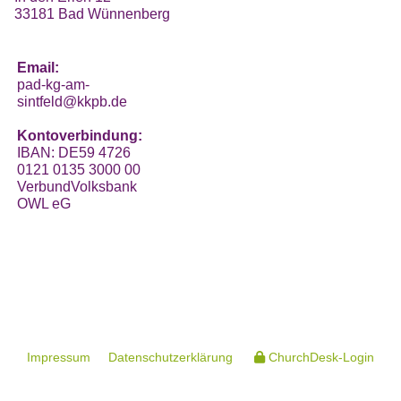
33181 Bad Wünnenberg
Email:
pad-kg-am-
sintfeld@kkpb.de
Kontoverbindung:
IBAN: DE59 4726
0121 0135 3000 00
VerbundVolksbank
OWL eG
Impressum
Datenschutzerklärung
ChurchDesk-Login