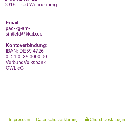
33181 Bad Wünnenberg
Email:
pad-kg-am-
sintfeld@kkpb.de
Kontoverbindung:
IBAN: DE59 4726
0121 0135 3000 00
VerbundVolksbank
OWL eG
Impressum
Datenschutzerklärung
ChurchDesk-Login