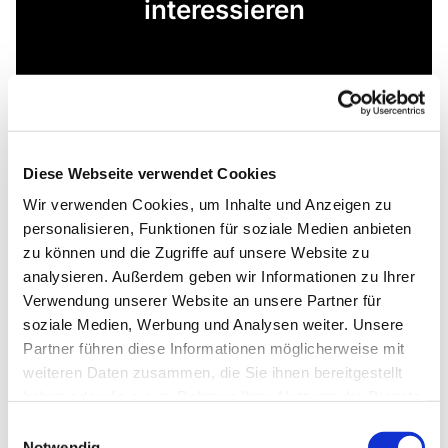
interessieren
Diese Webseite verwendet Cookies
Wir verwenden Cookies, um Inhalte und Anzeigen zu
personalisieren, Funktionen für soziale Medien anbieten
zu können und die Zugriffe auf unsere Website zu
analysieren. Außerdem geben wir Informationen zu Ihrer
Verwendung unserer Website an unsere Partner für
soziale Medien, Werbung und Analysen weiter. Unsere
Partner führen diese Informationen möglicherweise mit
weiteren Daten zusammen, die Sie ihnen bereitgestellt
haben oder die sie im Rahmen Ihrer Nutzung der Dienste
gesammelt haben.
Einwilligungsauswahl
Notwendig