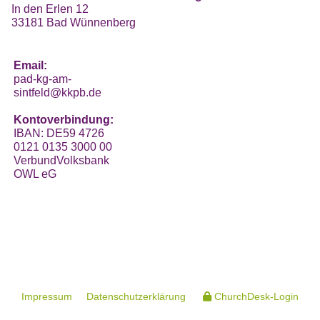
In den Erlen 12
33181 Bad Wünnenberg
Email:
pad-kg-am-
sintfeld@kkpb.de
Kontoverbindung:
IBAN: DE59 4726
0121 0135 3000 00
VerbundVolksbank
OWL eG
Impressum
Datenschutzerklärung
ChurchDesk-Login