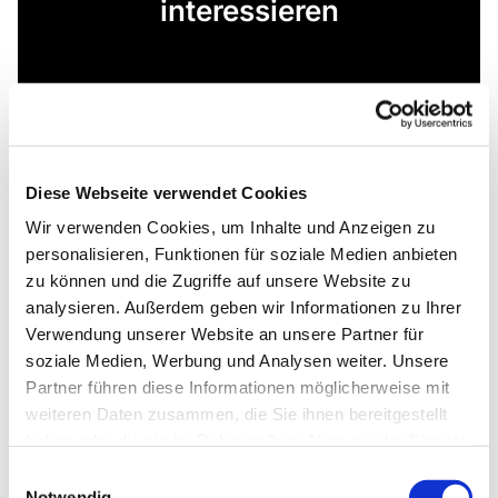
interessieren
Diese Webseite verwendet Cookies
Wir verwenden Cookies, um Inhalte und Anzeigen zu
personalisieren, Funktionen für soziale Medien anbieten
zu können und die Zugriffe auf unsere Website zu
analysieren. Außerdem geben wir Informationen zu Ihrer
Verwendung unserer Website an unsere Partner für
soziale Medien, Werbung und Analysen weiter. Unsere
Partner führen diese Informationen möglicherweise mit
weiteren Daten zusammen, die Sie ihnen bereitgestellt
haben oder die sie im Rahmen Ihrer Nutzung der Dienste
gesammelt haben.
Einwilligungsauswahl
Notwendig