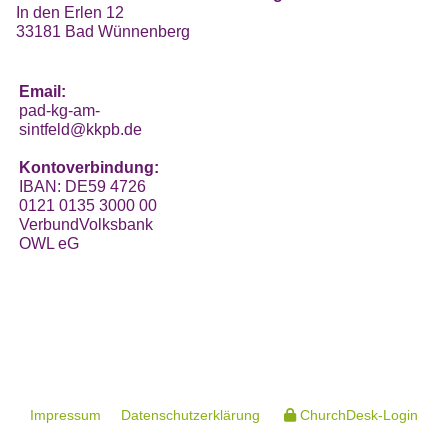
In den Erlen 12
33181 Bad Wünnenberg
Email:
pad-kg-am-
sintfeld@kkpb.de
Kontoverbindung:
IBAN: DE59 4726
0121 0135 3000 00
VerbundVolksbank
OWL eG
Impressum
Datenschutzerklärung
ChurchDesk-Login