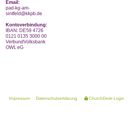
Email:
pad-kg-am-
sintfeld@kkpb.de
Kontoverbindung:
IBAN: DE59 4726
0121 0135 3000 00
VerbundVolksbank
OWL eG
Impressum
Datenschutzerklärung
ChurchDesk-Login