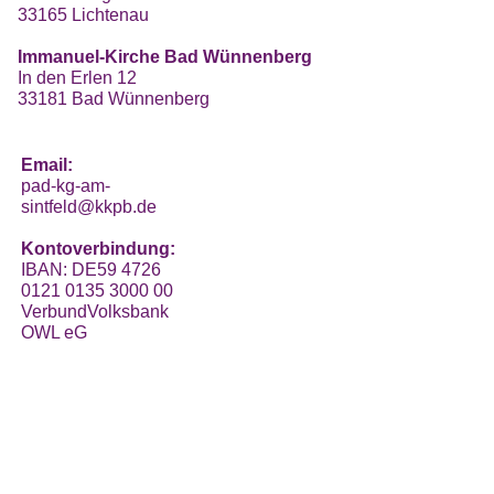
33165 Lichtenau
Immanuel-Kirche Bad Wünnenberg
In den Erlen 12
33181 Bad Wünnenberg
Email:
pad-kg-am-
sintfeld@kkpb.de
Kontoverbindung:
IBAN: DE59 4726
0121 0135 3000 00
VerbundVolksbank
OWL eG