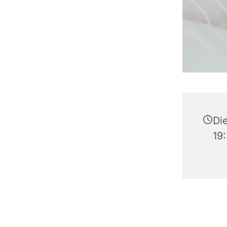
Di
19