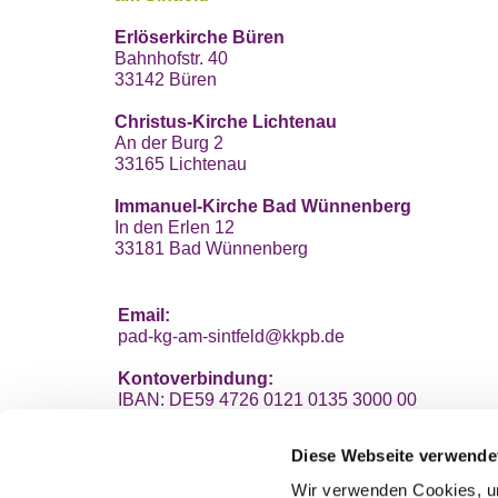
Erlöserkirche Büren
Bahnhofstr. 40
33142 Büren
Christus-Kirche Lichtenau
An der Burg 2
33165 Lichtenau
Immanuel-Kirche Bad Wünnenberg
In den Erlen 12
33181 Bad Wünnenberg
Email:
pad-kg-am-sintfeld@kkpb.de
Kontoverbindung:
IBAN: DE59 4726 0121 0135 3000 00
VerbundVolksbank OWL eG
Diese Webseite verwende
Wir verwenden Cookies, um