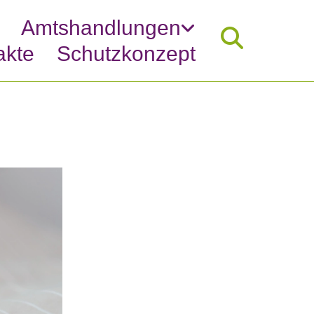
Amtshandlungen
akte
Schutzkonzept