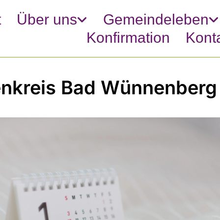
t
Über uns
Gemeindeleben
Konfirmation
Kont
enkreis Bad Wünnenberg