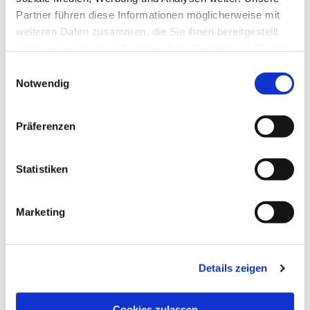
Partner führen diese Informationen möglicherweise mit
weiteren Daten zusammen, die Sie ihnen bereitgestellt
haben oder die sie im Rahmen Ihrer Nutzung der Dienste
gesammelt haben.
Einwilligungsauswahl
Notwendig
Präferenzen
Statistiken
Marketing
Details zeigen
Cookies zulassen