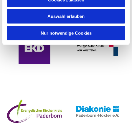
Auswahl erlauben
Nur notwendige Cookies