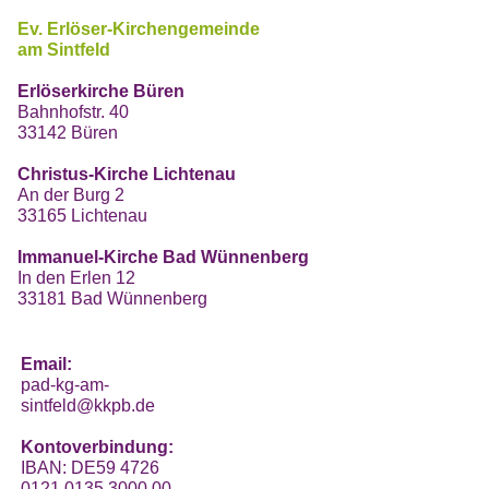
Ev. Erlöser-Kirchengemeinde
am Sintfeld
Erlöserkirche Büren
Bahnhofstr. 40
33142 Büren
Christus-Kirche Lichtenau
An der Burg 2
33165 Lichtenau
Immanuel-Kirche Bad Wünnenberg
In den Erlen 12
33181 Bad Wünnenberg
Email:
pad-kg-am-
sintfeld@kkpb.de
Kontoverbindung:
IBAN: DE59 4726
0121 0135 3000 00