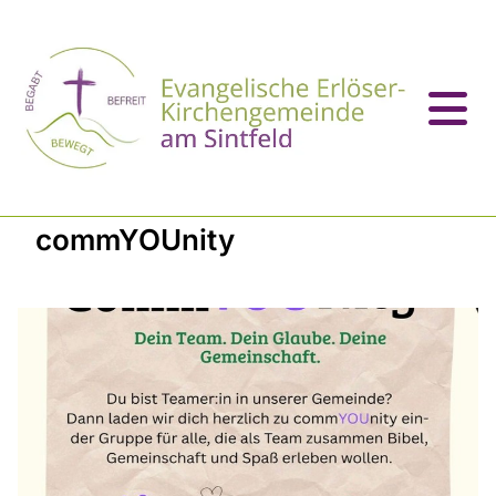
commYOUnity