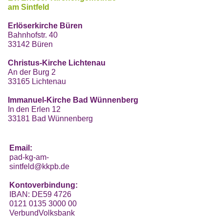
am Sintfeld
Erlöserkirche Büren
Bahnhofstr. 40
33142 Büren
Christus-Kirche Lichtenau
An der Burg 2
33165 Lichtenau
Immanuel-Kirche Bad Wünnenberg
In den Erlen 12
33181 Bad Wünnenberg
Email:
pad-kg-am-
sintfeld@kkpb.de
Kontoverbindung:
IBAN: DE59 4726
0121 0135 3000 00
VerbundVolksbank